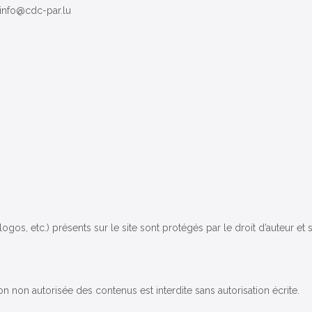
 info@cdc-par.lu
logos, etc.) présents sur le site sont protégés par le droit d’auteur et
ion non autorisée des contenus est interdite sans autorisation écrite.