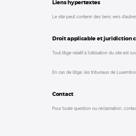
Liens hypertextes
Le site peut contenir des liens vers d’autr
Droit applicable et juridictio
Tout litige relatif à l’utilisation du site es
En cas de litige, les tribunaux de Luxembo
Contact
Pour toute question ou réclamation, con