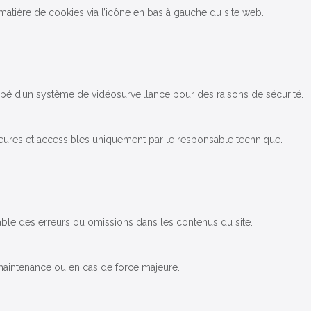
 matière de cookies via l’icône en bas à gauche du site web.
ipé d’un système de vidéosurveillance pour des raisons de sécurité.
ures et accessibles uniquement par le responsable technique.
sable des erreurs ou omissions dans les contenus du site.
 maintenance ou en cas de force majeure.