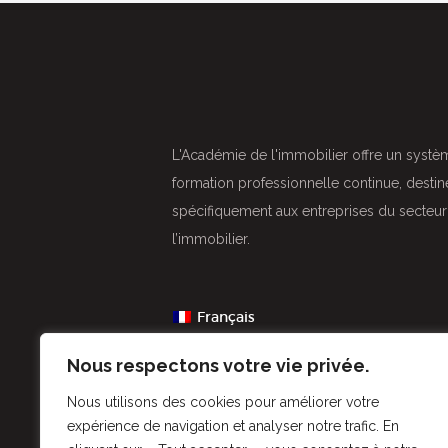
L'Académie de l'immobilier offre un syste
formation professionnelle continue, destine
spécifiquement aux entreprises du secteu
l’immobilier.
Français
Nous respectons votre vie privée.
Nous utilisons des cookies pour améliorer votre
expérience de navigation et analyser notre trafic. En