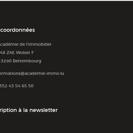
 coordonnées
cadémie de l'immobilier
48 ZAE Wolser F
-3290 Bettembourg
ormations@academie-immo.lu
352 43 54 65 50
ription à la newsletter