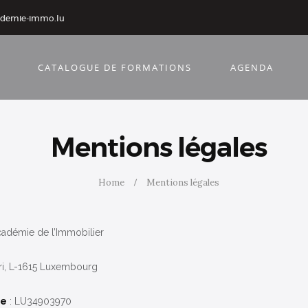
ademie-immo.lu
CATALOGUE DE FORMATIONS
AGENDA
Mentions légales
Home
Mentions légales
cadémie de l’Immobilier
eri, L-1615 Luxembourg
re
: LU34903970