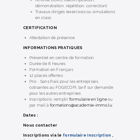
démonstration, répétition, correction)
Travaux dirigés (exercices ou simulations
en class
CERTIFICATION
Attestation de présence
INFORMATIONS PRATIQUES
Présentiel en centre de formation
Durée de 8 heures
Formation en Français
12 places offertes
Prix : Sans frais pour les entreprises
cotisantes au FOGECOPI, tarif sur demande
pour les autres entreprises
Inscriptions: remplir
formulaire en ligne
ou
par mail à
formations@academie-immo.lu
Dates :
Nous contacter
Inscriptions via le
formulaire Inscription
,