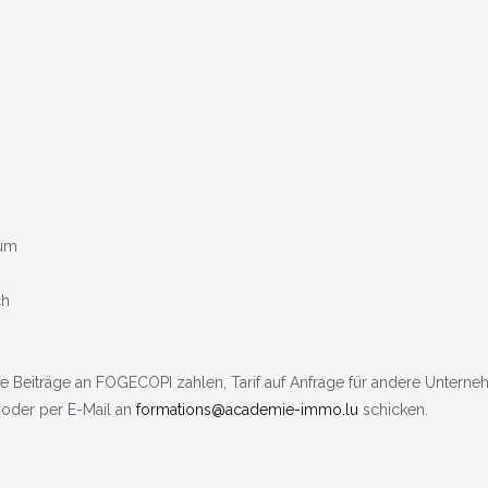
rum
ch
ie Beiträge an FOGECOPI zahlen, Tarif auf Anfrage für andere Untern
 oder per E-Mail an
formations@academie-immo.lu
schicken.