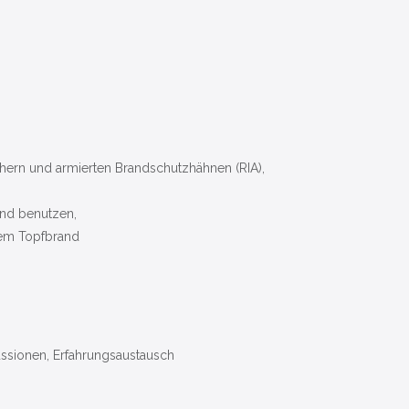
hern und armierten Brandschutzhähnen (RIA),
und benutzen,
em Topfbrand
ussionen, Erfahrungsaustausch