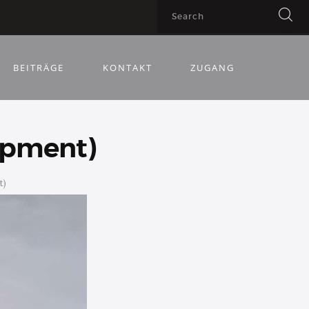
BEITRÄGE
KONTAKT
ZUGANG
uipment)
t)