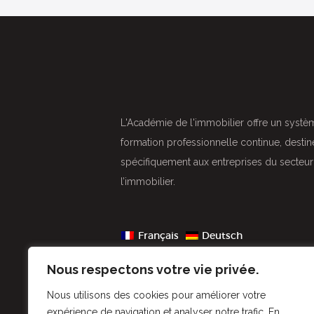
L'Académie de l'immobilier offre un syste
formation professionnelle continue, destine
spécifiquement aux entreprises du secteu
l’immobilier.
Français
Deutsch
Nous respectons votre vie privée.
Nous utilisons des cookies pour améliorer votre
expérience de navigation et analyser notre trafic. En