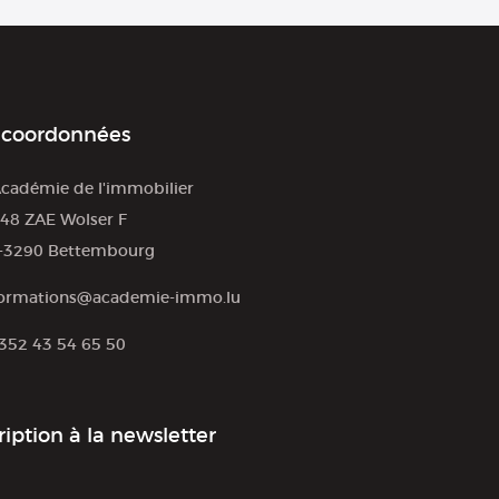
 coordonnées
cadémie de l'immobilier
48 ZAE Wolser F
-3290 Bettembourg
ormations@academie-immo.lu
352 43 54 65 50
ription à la newsletter