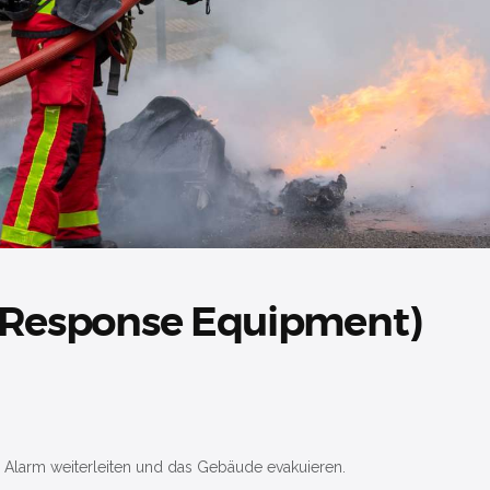
st Response Equipment)
Alarm weiterleiten und das Gebäude evakuieren.