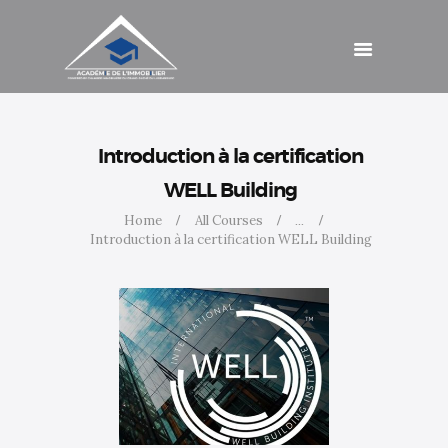
Schulungen
Beiträge
Kontakt
Zugang
Introduction à la certification
WELL Building
Home
All Courses
...
Introduction à la certification WELL Building