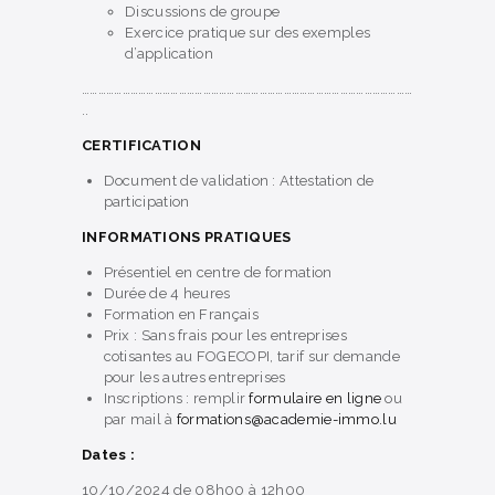
Discussions de groupe
Exercice pratique sur des exemples
d’application
……………………………………………………………………………………………………………
..
CERTIFICATION
Document de validation : Attestation de
participation
I
NFORMATIONS PRATIQUES
Présentiel en centre de formation
Durée de 4 heures
Formation en Français
Prix : Sans frais pour les entreprises
cotisantes au FOGECOPI, tarif sur demande
pour les autres entreprises
Inscriptions : remplir
formulaire en ligne
ou
par mail à
formations@academie-immo.lu
Dates :
10/10/2024 de 08h00 à 12h00