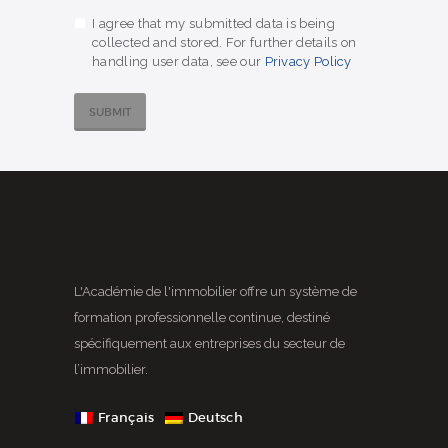
I agree that my submitted data is being
collected and stored. For further details on
handling user data, see our
Privacy Policy
L'Académie de l'immobilier offre un système de
formation professionnelle continue, destiné
spécifiquement aux entreprises du secteur de
l’immobilier.
Français
Deutsch