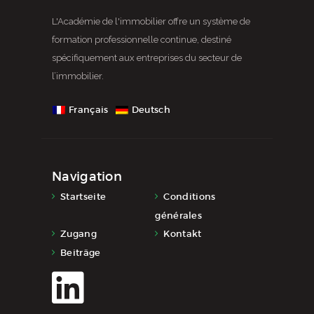
L'Académie de l'immobilier offre un système de
formation professionnelle continue, destiné
spécifiquement aux entreprises du secteur de
l’immobilier.
Français
Deutsch
Navigation
Startseite
Conditions
générales
Zugang
Kontakt
Beiträge