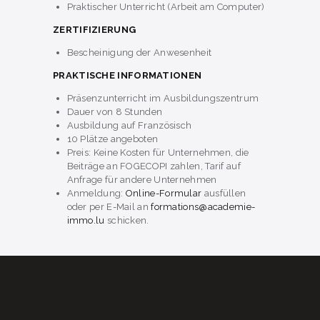
Praktischer Unterricht (Arbeit am Computer)
ZERTIFIZIERUNG
Bescheinigung der Anwesenheit
PRAKTISCHE INFORMATIONEN
Präsenzunterricht im Ausbildungszentrum
Dauer von 8 Stunden
Ausbildung auf Französisch
10 Plätze angeboten
Preis: Keine Kosten für Unternehmen, die
Beiträge an FOGECOPI zahlen, Tarif auf
Anfrage für andere Unternehmen
Anmeldung:
Online-Formular
ausfüllen
oder per E-Mail an
formations@academie-
immo.lu
schicken.