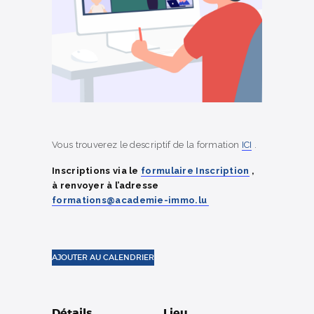
Vous trouverez le descriptif de la formation
ICI
.
Inscriptions via le
formulaire Inscription
,
à renvoyer à l’adresse
formations@academie-immo.lu
AJOUTER AU CALENDRIER
Détails
Lieu