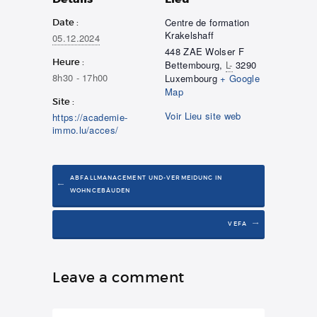
Centre de formation
Date :
Krakelshaff
05.12.2024
448 ZAE Wolser F
Heure :
Bettembourg
,
L-
3290
8h30 - 17h00
Luxembourg
+ Google
Map
Site :
Voir Lieu site web
https://academie-
immo.lu/acces/
ABFALLMANAGEMENT UND-VERMEIDUNG IN
WOHNGEBÄUDEN
VEFA
Leave a comment