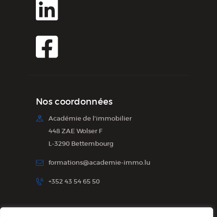
Nos coordonnées
Académie de l'immobilier
448 ZAE Wolser F
L-3290 Bettembourg
formations@academie-immo.lu
+352 43 54 65 50
Inscription à la newsletter