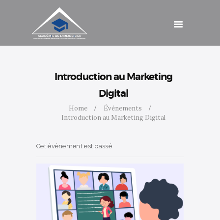
Catalogue de
formations
Agenda
Cotisations
Contact
Accès
Introduction au Marketing
Digital
Home
Évènements
Introduction au Marketing Digital
Cet évènement est passé