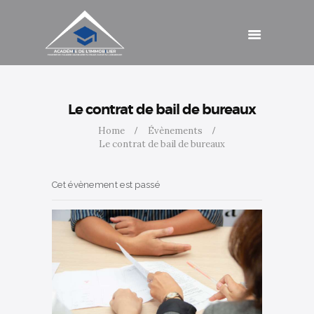
Catalogue de
formations
Agenda
Cotisations
Contact
Accès
Le contrat de bail de bureaux
Home
Évènements
Le contrat de bail de bureaux
Cet évènement est passé