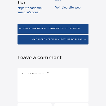
Site :
Voir Lieu site web
https://academie-
immo.lu/acces/
KOMMUNIKATION IN SCHWIERIGEN SITUATIONEN
CADASTRE VERTICAL / LECTURE DE PLANS
Leave a comment