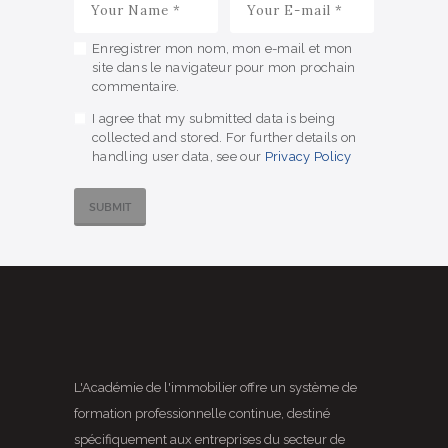
Enregistrer mon nom, mon e-mail et mon
site dans le navigateur pour mon prochain
commentaire.
I agree that my submitted data is being
collected and stored. For further details on
handling user data, see our
Privacy Policy
L'Académie de l'immobilier offre un système de
formation professionnelle continue, destiné
spécifiquement aux entreprises du secteur de