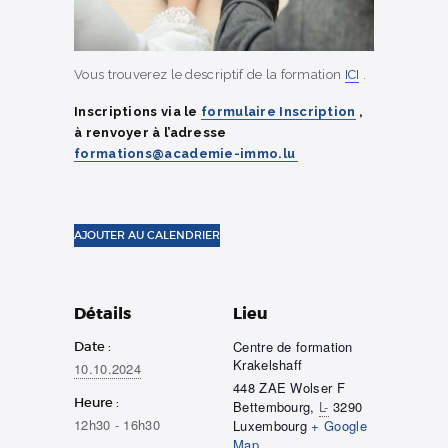
Vous trouverez le descriptif de la formation
ICI
.
Inscriptions via le
formulaire Inscription
,
à renvoyer à l’adresse
formations@academie-immo.lu
AJOUTER AU CALENDRIER
Détails
Lieu
Centre de formation
Date :
Krakelshaff
10.10.2024
448 ZAE Wolser F
Heure :
Bettembourg
,
L-
3290
12h30 - 16h30
Luxembourg
+ Google
Map