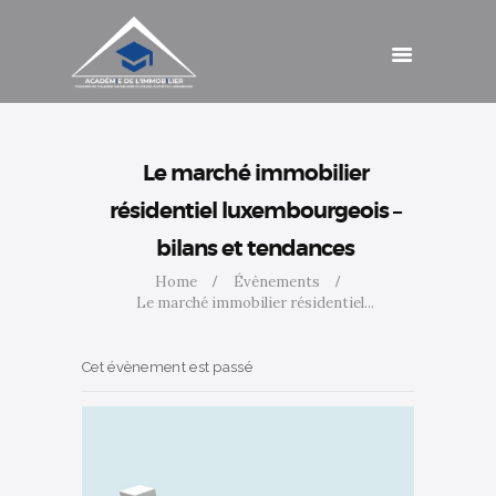
Catalogue de
formations
Agenda
Cotisations
Contact
Accès
Le marché immobilier
résidentiel luxembourgeois –
bilans et tendances
Home
Évènements
Le marché immobilier résidentiel...
Cet évènement est passé