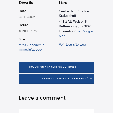
Détails
Lieu
Centre de formation
Date :
Krakelshaff
22.11.2024
448 ZAE Wolser F
Heure :
Bettembourg
,
L-
3290
13h00 - 17h00
Luxembourg
+ Google
Map
Site :
Voir Lieu site web
https://academie-
immo.lu/acces/
INTRODUCTION À LA GESTION DE PROJET
LES TRAVAUX DANS LA COPROPRIÉTÉ
Leave a comment