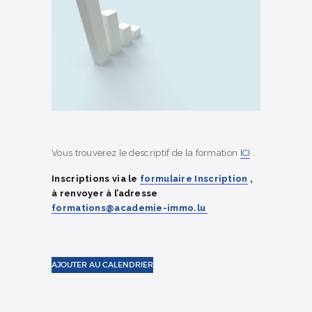
Vous trouverez le descriptif de la formation
ICI
.
Inscriptions via le
formulaire Inscription
,
à renvoyer à l’adresse
formations@academie-immo.lu
AJOUTER AU CALENDRIER