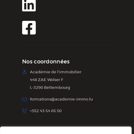
Nos coordonnées
Académie de l'immobilier
448 ZAE Wolser F
L-3290 Bettembourg
formations@academie-immo.lu
+352 43 54 65 50
Inscription à la newsletter