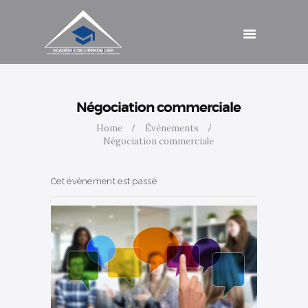
Catalogue de
formations
Agenda
Cotisations
Contact
Accès
Négociation commerciale
Home
Évènements
Négociation commerciale
Cet évènement est passé