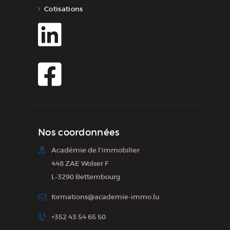
Cotisations
Nos coordonnées
Académie de l'immobilier
448 ZAE Wolser F
L-3290 Bettembourg
formations@academie-immo.lu
+352 43 54 65 50