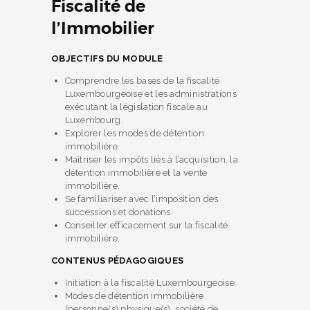
Fiscalité de
l’Immobilier
OBJECTIFS DU MODULE
Comprendre les bases de la fiscalité
Luxembourgeoise et les administrations
exécutant la législation fiscale au
Luxembourg.
Explorer les modes de détention
immobilière.
Maîtriser les impôts liés à l’acquisition, la
détention immobilière et la vente
immobilière.
Se familiariser avec l’imposition des
successions et donations.
Conseiller efficacement sur la fiscalité
immobilière.
CONTENUS PÉDAGOGIQUES
Initiation à la fiscalité Luxembourgeoise.
Modes de détention immobilière
(personne(s) physique(s), société de