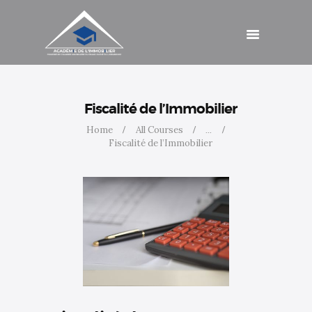
Catalogue de
formations
Agenda
Cotisations
Contact
Accès
Fiscalité de l’Immobilier
Home
All Courses
...
Fiscalité de l’Immobilier