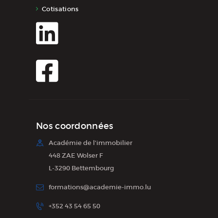
Cotisations
Nos coordonnées
Académie de l'immobilier
448 ZAE Wolser F
L-3290 Bettembourg
formations@academie-immo.lu
+352 43 54 65 50