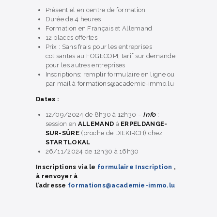
Présentiel en centre de formation
Durée de 4 heures
Formation en Français et Allemand
12 places offertes
Prix : Sans frais pour les entreprises
cotisantes au FOGECOPI, tarif sur demande
pour les autres entreprises
Inscriptions: remplir formulaire en ligne ou
par mail à formations@academie-immo.lu
Dates :
Info
12/09/2024 de 8h30 à 12h30 –
:
session en
ALLEMAND
à
ERPELDANGE-
SUR-SÛRE
(proche de DIEKIRCH) chez
STARTLOKAL
26/11/2024 de 12h30 à 16h30
Inscriptions via le
formulaire Inscription
,
à renvoyer à
l’adresse
formations@academie-immo.lu