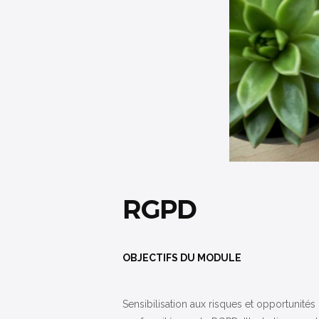
RGPD
OBJECTIFS DU MODULE
Sensibilisation aux risques et opportunité