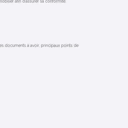
bilier afin d’assurer sa conformité.
des documents à avoir, principaux points de