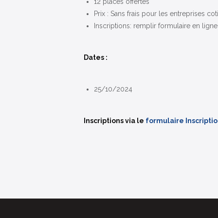
12 places offertes
Prix : Sans frais pour les entreprises c
Inscriptions: remplir formulaire en lign
Dates :
25/10/2024
Inscriptions via le
formulaire Inscripti