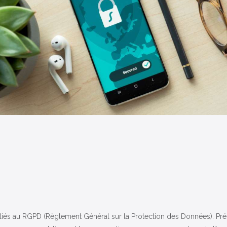
s liés au RGPD (Règlement Général sur la Protection des Données). Pr