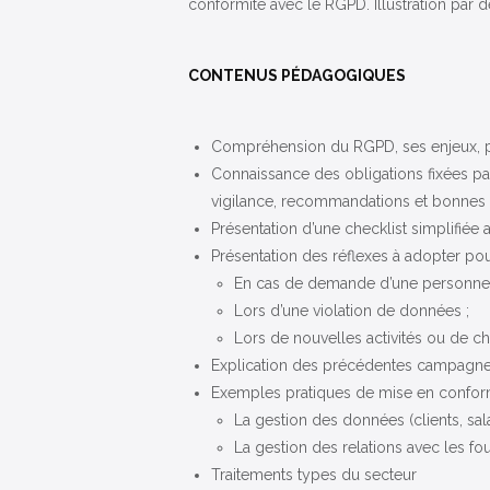
conformité avec le RGPD. Illustration par 
CONTENUS PÉDAGOGIQUES
Compréhension du RGPD, ses enjeux, pri
Connaissance des obligations fixées par
vigilance, recommandations et bonnes p
Présentation d’une checklist simplifiée
Présentation des réflexes à adopter po
En cas de demande d’une personne 
Lors d’une violation de données ;
Lors de nouvelles activités ou de ch
Explication des précédentes campagnes
Exemples pratiques de mise en conform
La gestion des données (clients, sala
La gestion des relations avec les fou
Traitements types du secteur