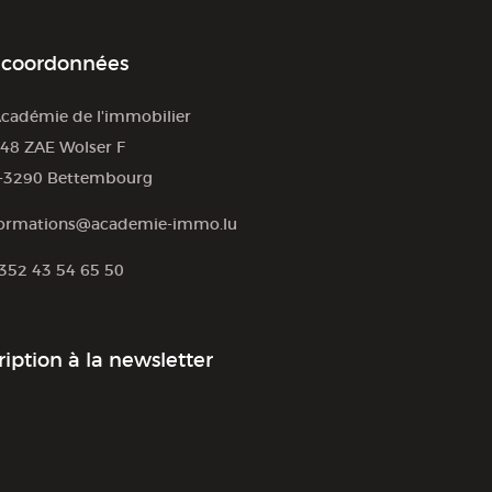
 coordonnées
cadémie de l'immobilier
48 ZAE Wolser F
-3290 Bettembourg
ormations@academie-immo.lu
352 43 54 65 50
ription à la newsletter