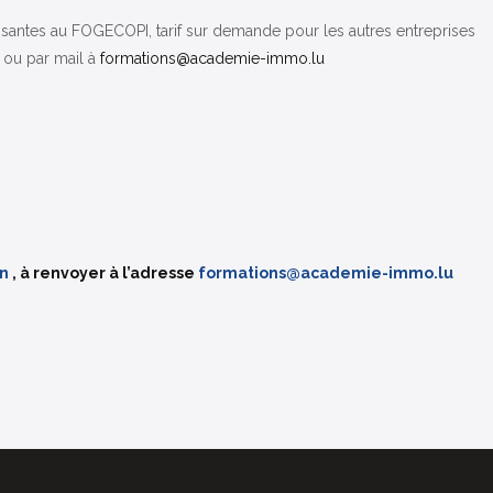
otisantes au FOGECOPI, tarif sur demande pour les autres entreprises
e ou par mail à
formations@academie-immo.lu
on
, à renvoyer à l’adresse
formations@academie-immo.lu