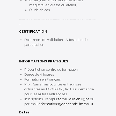
Enseignements théoriques (cours
magistral en classe ou atelier)
Étude de cas
……………………………………………………………………………………………………………
..
CERTIFICATION
Document de validation : Attestation de
participation
I
NFORMATIONS PRATIQUES
Présentiel en centre de formation
Durée de 4 heures
Formation en Français
Prix : Sans frais pour les entreprises
cotisantes au FOGECOPI, tarif sur demande
pour les autres entreprises
Inscriptions : remplir
formulaire en ligne
ou
par mail à
formations@academie-immo.lu
Dates :