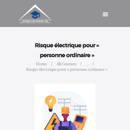
Catalogue de
formations
Agenda
Cotisations
Contact
Accès
Risque électrique pour «
personne ordinaire »
Home
All Courses
...
Risque électrique pour « personne ordinaire »