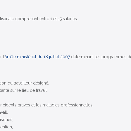
tisanale comprenant entre 1 et 15 salariés.
 l’
Arrêté ministériel du 18 juillet 2007
déterminant les programmes des
ion du travailleur désigné,
anté sur le lieu de travail,
s incidents graves et les maladies professionnelles,
vail,
isques,
ention,