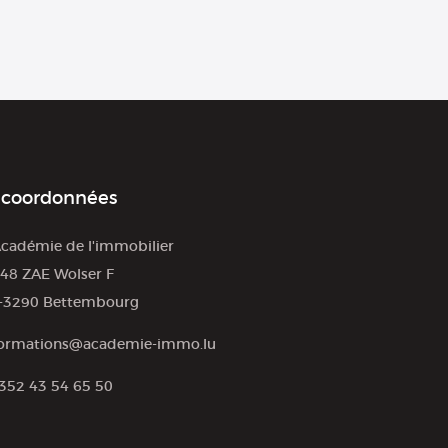
 coordonnées
cadémie de l'immobilier
48 ZAE Wolser F
-3290 Bettembourg
ormations@academie-immo.lu
352 43 54 65 50