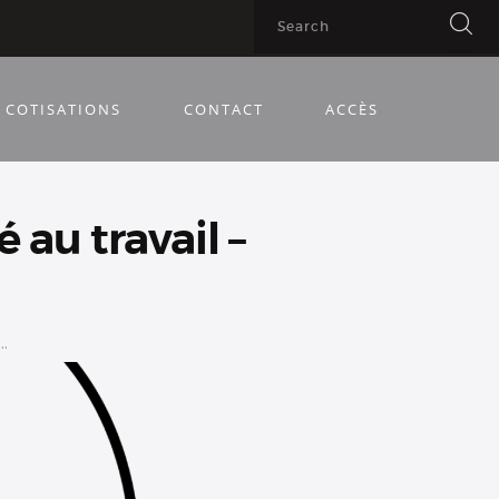
COTISATIONS
CONTACT
ACCÈS
 au travail –
..