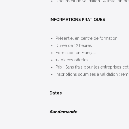
Document de validation : Attestation de
INFORMATIONS PRATIQUES
Présentiel en centre de formation
Durée de 12 heures
Formation en Français
12 places offertes
Prix : Sans frais pour les entreprises c
Inscriptions soumises à validation : r
Dates :
Sur demande