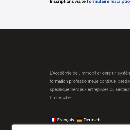
Inscriptions via le
formulaire Inscripti
L'Académie de l'immobilier offre un syste
formation professionnelle continue, destine
spécifiquement aux entreprises du secteu
l’immobilier.
Français
Deutsch