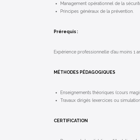
Management opérationnel de la sécurité
Principes généraux de la prévention.
Prérequis :
Expérience professionnelle d’au moins 1 an
MÉTHODES PÉDAGOGIQUES
Enseignements théoriques (cours magist
Travaux dirigés (exercices ou simulatio
CERTIFICATION