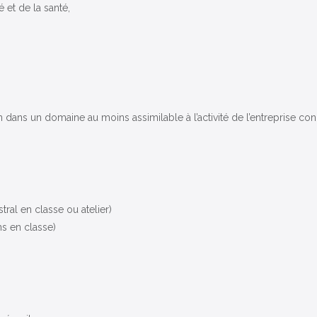
 et de la santé,
 dans un domaine au moins assimilable à l’activité de l’entreprise co
ral en classe ou atelier)
ns en classe)