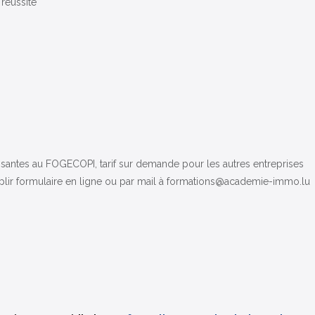
 réussite
otisantes au FOGECOPI, tarif sur demande pour les autres entreprises
emplir formulaire en ligne ou par mail à formations@academie-immo.lu