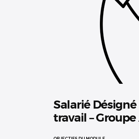
Salarié Désigné 
travail – Groupe
OBJECTIFS DU MODULE