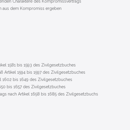
egenden Charaktere des Kompromissvertrags
sich aus dem Kompromiss ergeben
ikel 1581 bis 1593 des Zivilgesetzbuches
 Artikel 1594 bis 1597 des Zivilgesetzbuches
kel 1602 bis 1649 des Zivilgesetzbuches
1650 bis 1657 des Zivilgesetzbuches
rags nach Artikel 1658 bis 1685 des Zivilgesetzbuchs