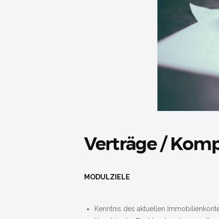
Verträge / Kom
MODULZIELE
Kenntnis des aktuellen Immobilienkont