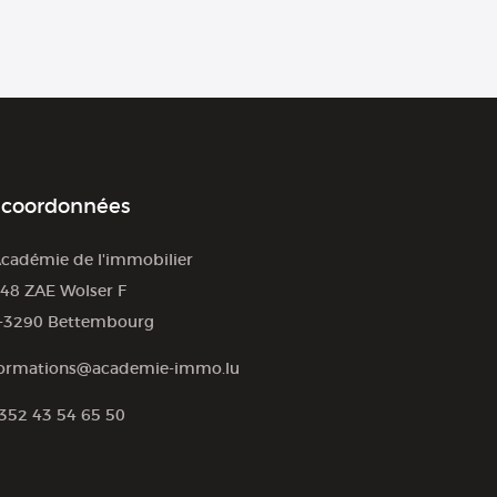
 coordonnées
cadémie de l'immobilier
48 ZAE Wolser F
-3290 Bettembourg
ormations@academie-immo.lu
352 43 54 65 50