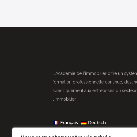
L'Académie de l'immobilier offre un syste
formation professionnelle continue, destine
spécifiquement aux entreprises du secteu
l’immobilier.
Français
Deutsch