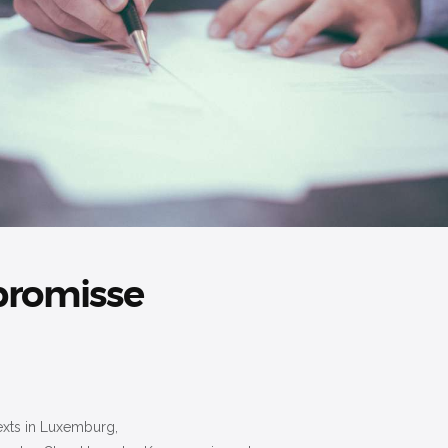
promisse
exts in Luxemburg,