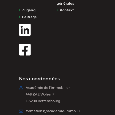
générales
Zugang
Kontakt
Beiträge
Nos coordonnées
Académie de l'immobilier
448 ZAE Wolser F
L-3290 Bettembourg
formations@academie-immo.lu