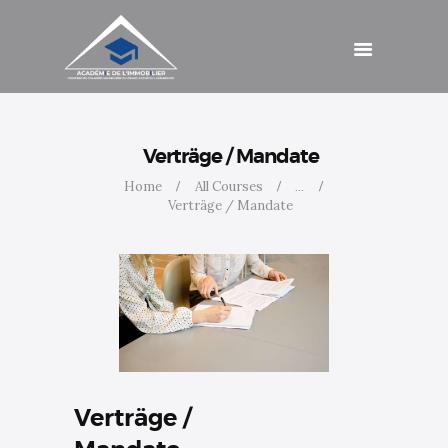
Schulungen
Beiträge
Kontakt
Zugang
Verträge / Mandate
Home
All Courses
...
Verträge / Mandate
Verträge /