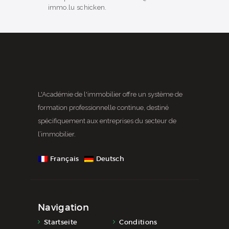
immo.lu schicken.
L'Académie de l'immobilier offre un système de
formation professionnelle continue, destiné
spécifiquement aux entreprises du secteur de
l’immobilier.
Français
Deutsch
Navigation
Startseite
Conditions