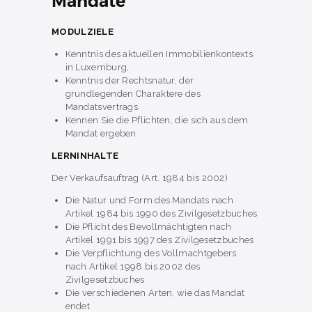
Mandate
MODULZIELE
Kenntnis des aktuellen Immobilienkontexts
in Luxemburg,
Kenntnis der Rechtsnatur, der
grundlegenden Charaktere des
Mandatsvertrags
Kennen Sie die Pflichten, die sich aus dem
Mandat ergeben
LERNINHALTE
Der Verkaufsauftrag (Art. 1984 bis 2002)
Die Natur und Form des Mandats nach
Artikel 1984 bis 1990 des Zivilgesetzbuches
Die Pflicht des Bevollmächtigten nach
Artikel 1991 bis 1997 des Zivilgesetzbuches
Die Verpflichtung des Vollmachtgebers
nach Artikel 1998 bis 2002 des
Zivilgesetzbuches
Die verschiedenen Arten, wie das Mandat
endet